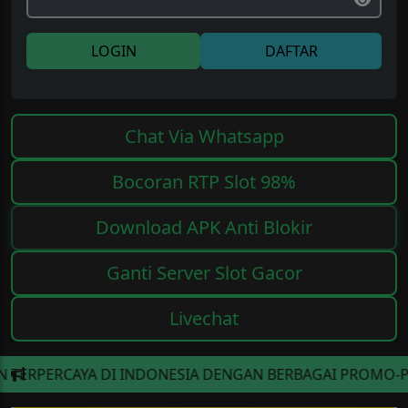
LOGIN
DAFTAR
Chat Via Whatsapp
Bocoran RTP Slot 98%
Download APK Anti Blokir
Ganti Server Slot Gacor
Livechat
CAYA DI INDONESIA DENGAN BERBAGAI PROMO-PROMO MENA