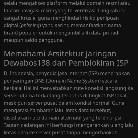
selalu mengakses platform melalui domain resmi atau
tautan navigasi resmi yang terverifikasi. Langkah ini
sangat krusial guna menghindari risiko penipuan
digital (
phishing
) yang sering memanfaatkan nama
brand populer untuk mengambil alih data pribadi
maupun saldo pengguna.
Memahami Arsitektur Jaringan
Dewabos138 dan Pemblokiran ISP
Di Indonesia, penyedia jasa internet (ISP) menerapkan
penyaringan DNS (Domain Name System) secara
berkala. Hal ini menyebabkan rute koneksi langsung ke
server utama terkadang terputus di tingkat ISP lokal,
meskipun server pusat dalam kondisi normal. Guna
mengatasi hambatan lalu lintas data tersebut,
disediakan rute domain alternatif yang terenkripsi.
Tautan cadangan ini berfungsi mengarahkan ulang lalu
lintas data ke server pusat tanpa mengorbankan