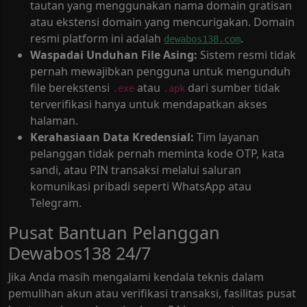
tautan yang menggunakan nama domain gratisan
atau ekstensi domain yang mencurigakan. Domain
resmi platform ini adalah
.
dewabos138.com
Waspadai Unduhan File Asing:
Sistem resmi tidak
pernah mewajibkan pengguna untuk mengunduh
file berekstensi
atau
dari sumber tidak
.exe
.apk
terverifikasi hanya untuk mendapatkan akses
halaman.
Kerahasiaan Data Kredensial:
Tim layanan
pelanggan tidak pernah meminta kode OTP, kata
sandi, atau PIN transaksi melalui saluran
komunikasi pribadi seperti WhatsApp atau
Telegram.
Pusat Bantuan Pelanggan
Dewabos138 24/7
Jika Anda masih mengalami kendala teknis dalam
pemulihan akun atau verifikasi transaksi, fasilitas pusat