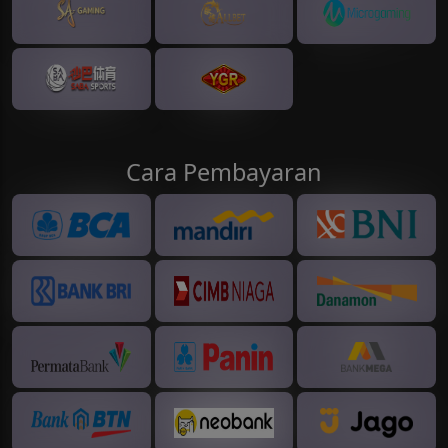
Cara Pembayaran