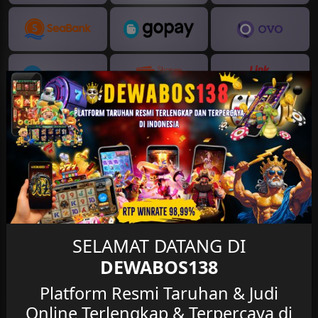
SELAMAT DATANG DI
Temui Kami
DEWABOS138
Platform Resmi Taruhan & Judi
Online Terlengkap & Terpercaya di