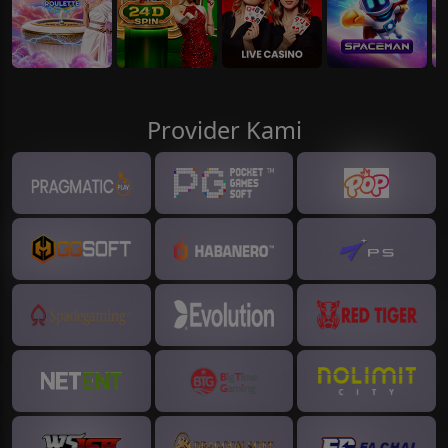
Provider Kami