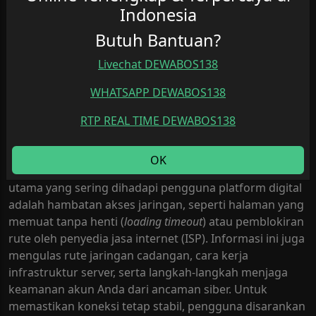
Indonesia
DEWABOS138: Sistem Navigasi
Butuh Bantuan?
Keamanan dan Panduan Akses
Livechat DEWABOS138
Mengatasi hambatan akses jaringan dan menjaga
WHATSAPP DEWABOS138
keamanan akun Dewabos138 memerlukan
pemahaman atas rute koneksi serta konfigurasi
RTP REAL TIME DEWABOS138
perangkat yang tepat. Artikel ini menyajikan panduan
teknis mengatasi kendala jaringan, pengaturan Private
OK
DNS, hingga langkah verifikasi domain resmi. Kendala
utama yang sering dihadapi pengguna platform digital
adalah hambatan akses jaringan, seperti halaman yang
memuat tanpa henti (
loading timeout
) atau pemblokiran
rute oleh penyedia jasa internet (ISP). Informasi ini juga
mengulas rute jaringan cadangan, cara kerja
infrastruktur server, serta langkah-langkah menjaga
keamanan akun Anda dari ancaman siber. Untuk
memastikan koneksi tetap stabil, pengguna disarankan