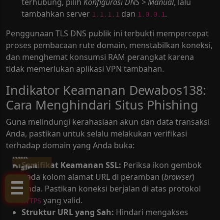
terhubung, pilih
Konfigurasi DNS > Manual
, lalu
tambahkan server
dan
.
1.1.1.1
1.0.0.1
Penggunaan TLS DNS publik ini terbukti mempercepat
proses pembacaan rute domain, menstabilkan koneksi,
dan menghemat konsumsi RAM perangkat karena
tidak memerlukan aplikasi VPN tambahan.
Indikator Keamanan Dewabos138:
Cara Menghindari Situs Phishing
Guna melindungi kerahasiaan akun dan data transaksi
Anda, pastikan untuk selalu melakukan verifikasi
terhadap domain yang Anda buka:
Klik
Sertifikat Keamanan SSL:
Periksa ikon gembok
Disini!
pada kolom alamat URL di peramban (
browser
)
Anda. Pastikan koneksi berjalan di atas protokol
yang valid.
HTTPS
Struktur URL yang Sah:
Hindari mengakses