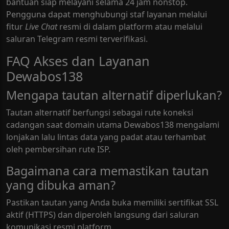
bantuan siap melayani selama 24 jam nonstop.
Pengguna dapat menghubungi staf layanan melalui
fitur
Live Chat
resmi di dalam platform atau melalui
saluran Telegram resmi terverifikasi.
FAQ Akses dan Layanan
Dewabos138
Mengapa tautan alternatif diperlukan?
Tautan alternatif berfungsi sebagai rute koneksi
cadangan saat domain utama Dewabos138 mengalami
lonjakan lalu lintas data yang padat atau terhambat
oleh pembersihan rute ISP.
Bagaimana cara memastikan tautan
yang dibuka aman?
Pastikan tautan yang Anda buka memiliki sertifikat SSL
aktif (HTTPS) dan diperoleh langsung dari saluran
komunikasi resmi platform.