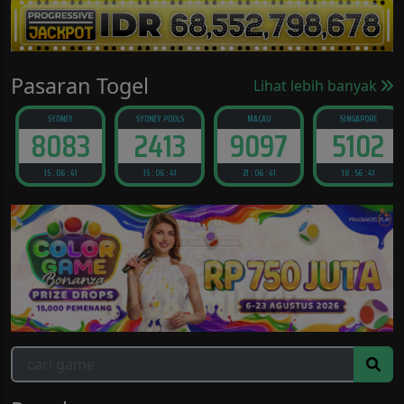
Pasaran Togel
Lihat lebih banyak
SYDNEY
SYDNEY POOLS
MACAU
SINGAPORE
8083
2413
9097
5102
15 : 06 : 40
15 : 06 : 40
21 : 06 : 40
18 : 56 : 40