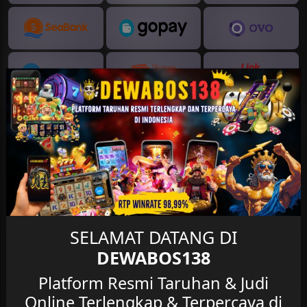
SELAMAT DATANG DI
Temui Kami
DEWABOS138
Platform Resmi Taruhan & Judi
Online Terlengkap & Terpercaya di