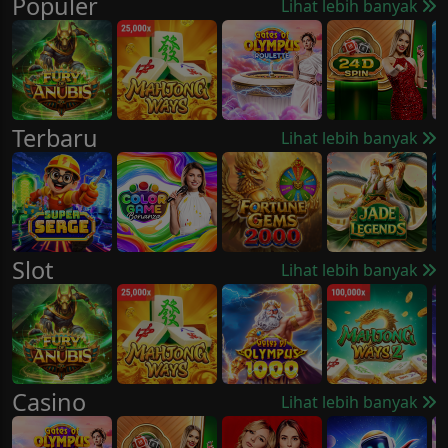
Populer
Lihat lebih banyak
Terbaru
Lihat lebih banyak
Slot
Lihat lebih banyak
Casino
Lihat lebih banyak