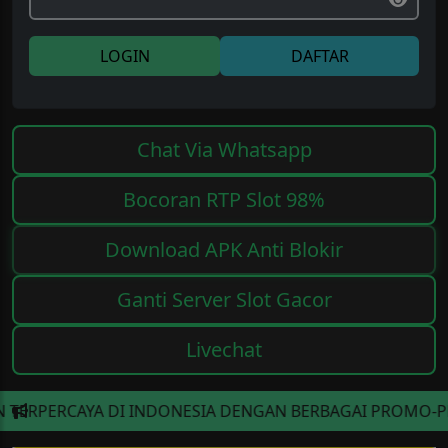
LOGIN
DAFTAR
Chat Via Whatsapp
Bocoran RTP Slot 98%
Download APK Anti Blokir
Ganti Server Slot Gacor
Livechat
YA DI INDONESIA DENGAN BERBAGAI PROMO-PROMO MENARI