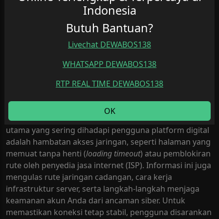
Indonesia
DEWABOS138: Sistem Navigasi
Butuh Bantuan?
Keamanan dan Panduan Akses
Livechat DEWABOS138
Mengatasi hambatan akses jaringan dan menjaga
WHATSAPP DEWABOS138
keamanan akun Dewabos138 memerlukan
pemahaman atas rute koneksi serta konfigurasi
RTP REAL TIME DEWABOS138
perangkat yang tepat. Artikel ini menyajikan panduan
teknis mengatasi kendala jaringan, pengaturan Private
OK
DNS, hingga langkah verifikasi domain resmi. Kendala
utama yang sering dihadapi pengguna platform digital
adalah hambatan akses jaringan, seperti halaman yang
memuat tanpa henti (
loading timeout
) atau pemblokiran
rute oleh penyedia jasa internet (ISP). Informasi ini juga
mengulas rute jaringan cadangan, cara kerja
infrastruktur server, serta langkah-langkah menjaga
keamanan akun Anda dari ancaman siber. Untuk
memastikan koneksi tetap stabil, pengguna disarankan