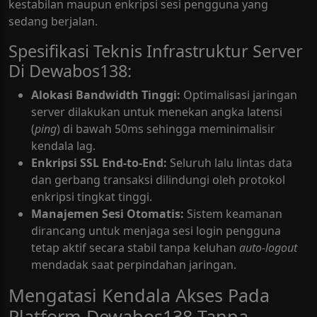
kestabilan maupun enkripsi sesi pengguna yang
sedang berjalan.
Spesifikasi Teknis Infrastruktur Server
Di Dewabos138:
Alokasi Bandwidth Tinggi:
Optimalisasi jaringan
server dilakukan untuk menekan angka latensi
(
ping
) di bawah 50ms sehingga meminimalisir
kendala lag.
Enkripsi SSL End-to-End:
Seluruh lalu lintas data
dan gerbang transaksi dilindungi oleh protokol
enkripsi tingkat tinggi.
Manajemen Sesi Otomatis:
Sistem keamanan
dirancang untuk menjaga sesi login pengguna
tetap aktif secara stabil tanpa keluhan
auto-logout
mendadak saat perpindahan jaringan.
Mengatasi Kendala Akses Pada
Platform Dewabos138 Tanpa