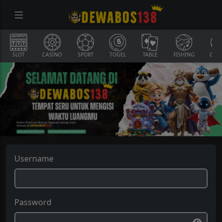
SLOT
CASINO
SPORT
TOGEL
TABLE
FISHING
COCK
Username
Password