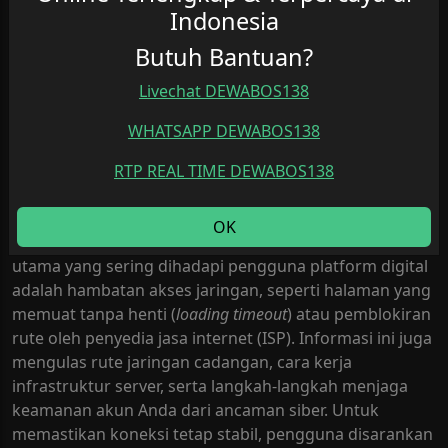
Indonesia
DEWABOS138: Sistem Navigasi
Butuh Bantuan?
Keamanan dan Panduan Akses
Livechat DEWABOS138
Mengatasi hambatan akses jaringan dan menjaga
WHATSAPP DEWABOS138
keamanan akun Dewabos138 memerlukan
pemahaman atas rute koneksi serta konfigurasi
RTP REAL TIME DEWABOS138
perangkat yang tepat. Artikel ini menyajikan panduan
teknis mengatasi kendala jaringan, pengaturan Private
OK
DNS, hingga langkah verifikasi domain resmi. Kendala
utama yang sering dihadapi pengguna platform digital
adalah hambatan akses jaringan, seperti halaman yang
memuat tanpa henti (
loading timeout
) atau pemblokiran
rute oleh penyedia jasa internet (ISP). Informasi ini juga
mengulas rute jaringan cadangan, cara kerja
infrastruktur server, serta langkah-langkah menjaga
keamanan akun Anda dari ancaman siber. Untuk
memastikan koneksi tetap stabil, pengguna disarankan