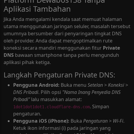
Aplikasi Tambahan
Jika Anda mengalami kendala saat memuat halaman
utama menggunakan jaringan seluler, masalah tersebut
umumnya bersumber dari penyaringan tingkat DNS
oleh provider. Anda dapat mengoptimalkan rute
koneksi secara mandiri menggunakan fitur
Private
DNS
bawaan smartphone tanpa perlu mengunduh
aplikasi pihak ketiga.
Langkah Pengaturan Private DNS:
Pengguna Android:
Buka menu
Setelan > Koneksi >
DNS Pribadi
. Pilih opsi
"Nama Inang Penyedia DNS
Pribadi"
lalu masukkan alamat:
. Simpan
1dot1dot1dot1.cloudflare-dns.com
pengaturan.
Pengguna iOS (iPhone):
Buka
Pengaturan > Wi-Fi
.
Ketuk ikon informasi (i) pada jaringan yang