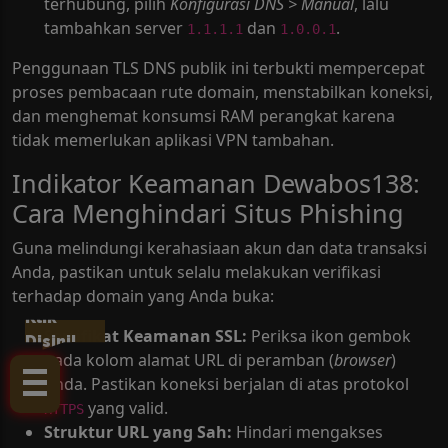
terhubung, pilih
Konfigurasi DNS > Manual
, lalu
tambahkan server
dan
.
1.1.1.1
1.0.0.1
Penggunaan TLS DNS publik ini terbukti mempercepat
proses pembacaan rute domain, menstabilkan koneksi,
dan menghemat konsumsi RAM perangkat karena
tidak memerlukan aplikasi VPN tambahan.
Indikator Keamanan Dewabos138:
Cara Menghindari Situs Phishing
Guna melindungi kerahasiaan akun dan data transaksi
Anda, pastikan untuk selalu melakukan verifikasi
terhadap domain yang Anda buka:
Klik
Sertifikat Keamanan SSL:
Periksa ikon gembok
Disini!
pada kolom alamat URL di peramban (
browser
)
Anda. Pastikan koneksi berjalan di atas protokol
yang valid.
HTTPS
Struktur URL yang Sah:
Hindari mengakses