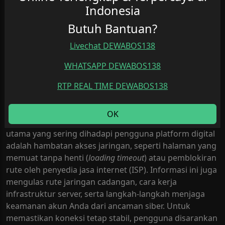
Indonesia
DEWABOS138: Sistem Navigasi
Butuh Bantuan?
Keamanan dan Panduan Akses
Livechat DEWABOS138
Mengatasi hambatan akses jaringan dan menjaga
WHATSAPP DEWABOS138
keamanan akun Dewabos138 memerlukan
pemahaman atas rute koneksi serta konfigurasi
RTP REAL TIME DEWABOS138
perangkat yang tepat. Artikel ini menyajikan panduan
teknis mengatasi kendala jaringan, pengaturan Private
OK
DNS, hingga langkah verifikasi domain resmi. Kendala
utama yang sering dihadapi pengguna platform digital
adalah hambatan akses jaringan, seperti halaman yang
memuat tanpa henti (
loading timeout
) atau pemblokiran
rute oleh penyedia jasa internet (ISP). Informasi ini juga
mengulas rute jaringan cadangan, cara kerja
infrastruktur server, serta langkah-langkah menjaga
keamanan akun Anda dari ancaman siber. Untuk
memastikan koneksi tetap stabil, pengguna disarankan