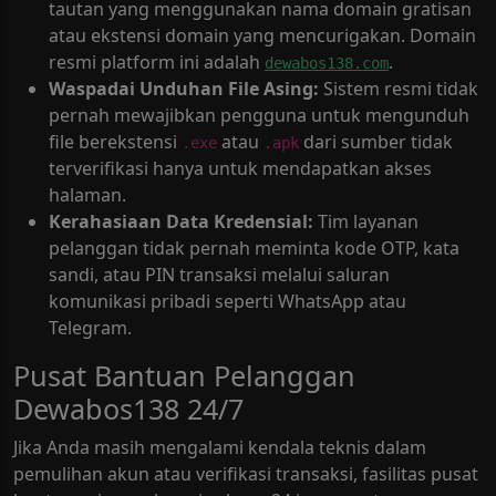
tautan yang menggunakan nama domain gratisan
atau ekstensi domain yang mencurigakan. Domain
resmi platform ini adalah
.
dewabos138.com
Waspadai Unduhan File Asing:
Sistem resmi tidak
pernah mewajibkan pengguna untuk mengunduh
file berekstensi
atau
dari sumber tidak
.exe
.apk
terverifikasi hanya untuk mendapatkan akses
halaman.
Kerahasiaan Data Kredensial:
Tim layanan
pelanggan tidak pernah meminta kode OTP, kata
sandi, atau PIN transaksi melalui saluran
komunikasi pribadi seperti WhatsApp atau
Telegram.
Pusat Bantuan Pelanggan
Dewabos138 24/7
Jika Anda masih mengalami kendala teknis dalam
pemulihan akun atau verifikasi transaksi, fasilitas pusat