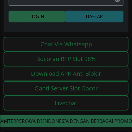
LOGIN
DAFTAR
Chat Via Whatsapp
Bocoran RTP Slot 98%
Download APK Anti Blokir
Ganti Server Slot Gacor
Livechat
CAYA DI INDONESIA DENGAN BERBAGAI PROMO-PROMO MENA