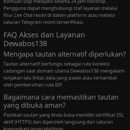
bantuan siap melayani selama 24 jam nonstop.
Pengguna dapat menghubungi staf layanan melalui
fitur
Live Chat
resmi di dalam platform atau melalui
saluran Telegram resmi terverifikasi.
FAQ Akses dan Layanan
Dewabos138
Mengapa tautan alternatif diperlukan?
Tautan alternatif berfungsi sebagai rute koneksi
cadangan saat domain utama Dewabos138 mengalami
lonjakan lalu lintas data yang padat atau terhambat
oleh pembersihan rute ISP.
Bagaimana cara memastikan tautan
yang dibuka aman?
Pastikan tautan yang Anda buka memiliki sertifikat SSL
aktif (HTTPS) dan diperoleh langsung dari saluran
komunikasi resmi platform.